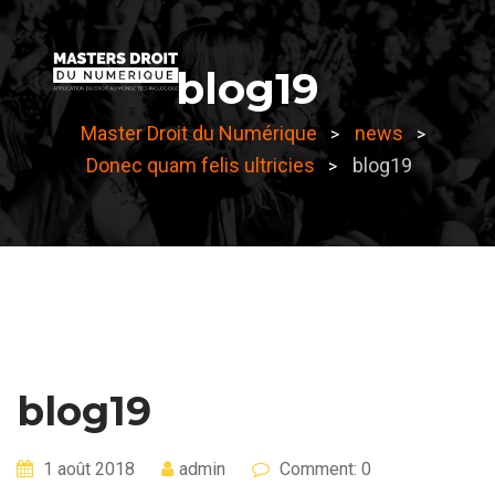
Skip
to
blog19
content
Master Droit du Numérique
news
>
>
Donec quam felis ultricies
blog19
>
blog19
1 août 2018
admin
Comment: 0